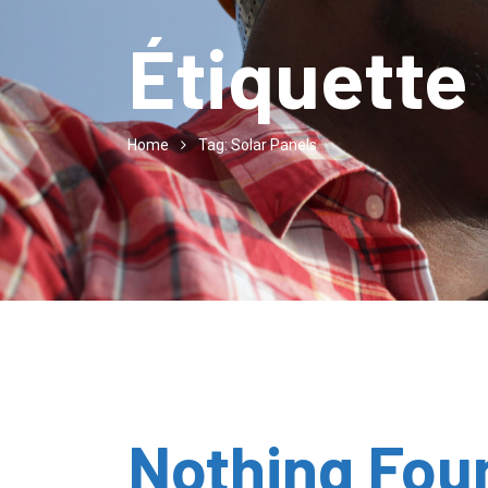
Étiquette
Home
Tag: Solar Panels
Nothing Fou