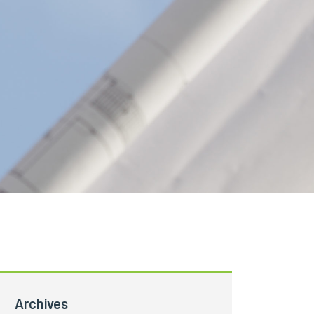
s
Archives