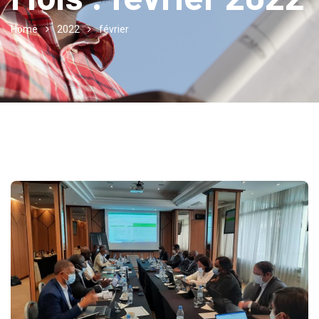
Home
2022
février