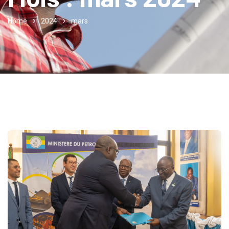
Home
2024
mars