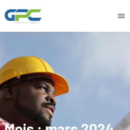
Mois :
mars 2024