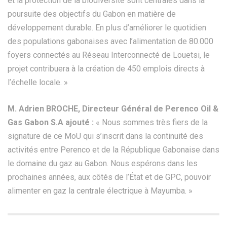
et la protection de la biodiversité sont centrales dans la
poursuite des objectifs du Gabon en matière de
développement durable. En plus d’améliorer le quotidien
des populations gabonaises avec l’alimentation de 80.000
foyers connectés au Réseau Interconnecté de Louetsi, le
projet contribuera à la création de 450 emplois directs à
l’échelle locale. »
M. Adrien BROCHE, Directeur Général de Perenco Oil &
Gas Gabon S.A ajouté :
« Nous sommes très fiers de la
signature de ce MoU qui s’inscrit dans la continuité des
activités entre Perenco et de la République Gabonaise dans
le domaine du gaz au Gabon. Nous espérons dans les
prochaines années, aux côtés de l’État et de GPC, pouvoir
alimenter en gaz la centrale électrique à Mayumba. »