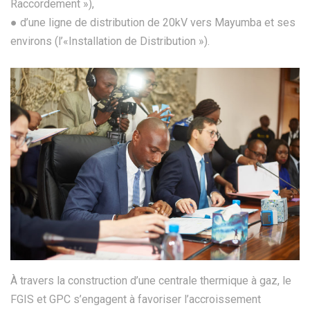
Raccordement »),
● d’une ligne de distribution de 20kV vers Mayumba et ses
environs (l’«Installation de Distribution »).
À travers la construction d’une centrale thermique à gaz, le
FGIS et GPC s’engagent à favoriser l’accroissement