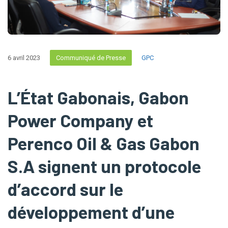
6 avril 2023
Communiqué de Presse
GPC
L’État Gabonais, Gabon
Power Company et
Perenco Oil & Gas Gabon
S.A signent un protocole
d’accord sur le
développement d’une