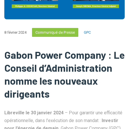
8 février 2024
Communiqué de Presse
GPC
Gabon Power Company : Le
Conseil d’Administration
nomme les nouveaux
dirigeants
Libreville le 30 janvier 2024
– Pour garantir une efficacité
opérationnelle, dans l’exécution de son mandat :
Investir
pour l’énergie de demain.
Gabon Power Company (GPC)