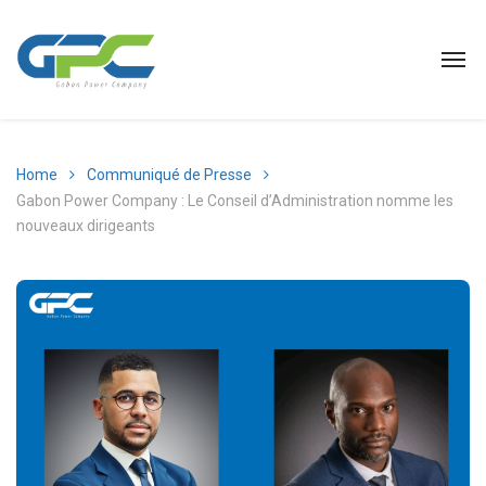
Home
Communiqué de Presse
Gabon Power Company : Le Conseil d’Administration nomme les
nouveaux dirigeants